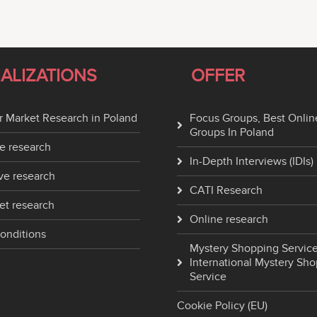
IALIZATIONS
OFFER
 Market Research in Poland
Focus Groups, Best Onlin
Groups In Poland
e research
In-Depth Interviews (IDIs)
ve research
CATI Research
et research
Online research
onditions
Mystery Shopping Service
International Mystery Sh
Service
Cookie Policy (EU)