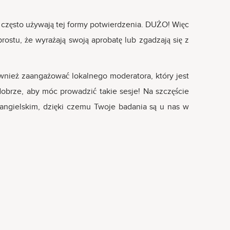
e często używają tej formy potwierdzenia. DUŻO! Więc
rostu, że wyrażają swoją aprobatę lub zgadzają się z
ównież zaangażować lokalnego moderatora, który jest
dobrze, aby móc prowadzić takie sesje! Na szczęście
 angielskim, dzięki czemu Twoje badania są u nas w