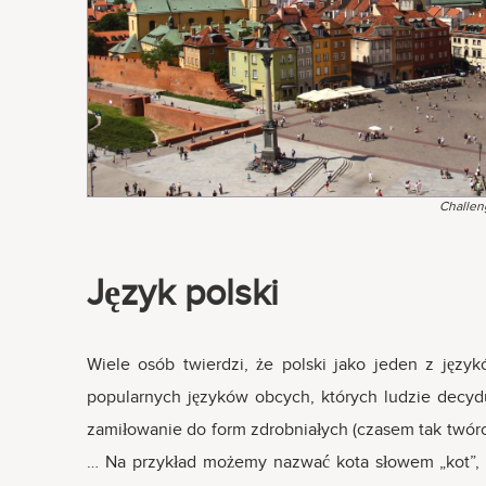
Challen
Język polski
Wiele osób twierdzi, że polski jako jeden z języ
popularnych języków obcych, których ludzie decyd
zamiłowanie do form zdrobniałych (czasem tak twórc
… Na przykład możemy nazwać kota słowem „kot”, ale