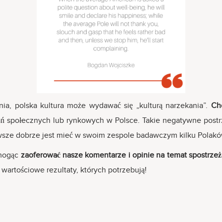
nia, polska kultura może wydawać się „kulturą narzekania”.
Ch
ń społecznych lub rynkowych w Polsce. Takie negatywne postrze
sze dobrze jest mieć w swoim zespole badawczym kilku Polaków
 mogąc
zaoferować nasze komentarze i opinie na temat spostrze
wartościowe rezultaty, których potrzebują!