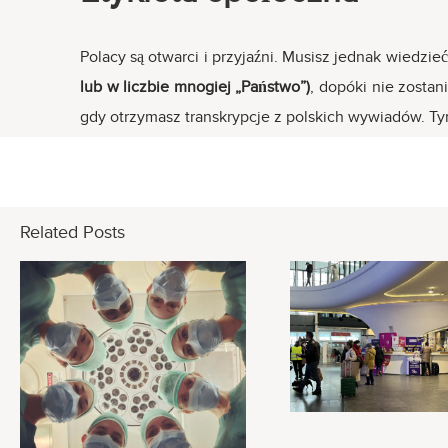
Polacy są otwarci i przyjaźni. Musisz jednak wiedzi
lub w liczbie mnogiej „Państwo”)
, dopóki nie zostan
gdy otrzymasz transkrypcje z polskich wywiadów. Tym
Related Posts