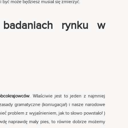
i być może będziesz musiał się zmierzyć.
badaniach rynku w
 obcokrajowców
. Właściwie jest to jeden z najmniej
zasady gramatyczne (koniugacja!) i nasze narodowe
eć problem z wyjaśnieniem, jak to słowo powstało! )
aprawdę naprawdę mały pies, to równie dobrze możemy