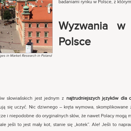
badaniami rynku w Polsce, z którym
Wyzwania w 
Polsce
ges in Market Research in Poland
ków słowiańskich jest jednym z
najtrudniejszych języków dla
ują się uczyć. Nic dziwnego – kręta wymowa, skomplikowane 
ze i niepodobne do oryginalnych słów, że nawet Polacy mogą mi
 jeśli to jest mały kot, stanie się „kotek”. Ale! Jeśli to n