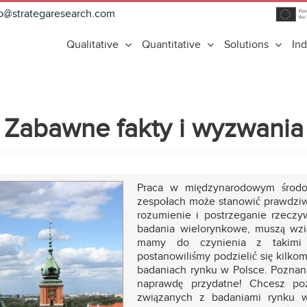
fo@strategaresearch.com
Qualitative
Quantitative
Solutions
Ind
Zabawne fakty i wyzwania
Praca w międzynarodowym środo
zespołach może stanowić prawdziw
rozumienie i postrzeganie rzeczy
badania wielorynkowe, muszą wzi
mamy do czynienia z takimi 
postanowiliśmy podzielić się kilk
badaniach rynku w Polsce. Poznan
naprawdę przydatne! Chcesz p
związanych z badaniami rynku w