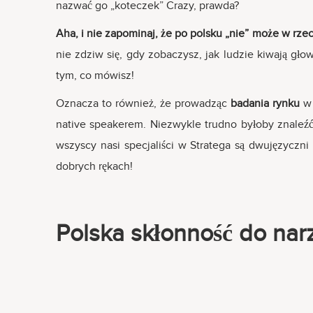
nazwać go „koteczek” Crazy, prawda?
Aha, i nie zapominaj, że po polsku „nie” może w rze
nie zdziw się, gdy zobaczysz, jak ludzie kiwają gło
tym, co mówisz!
Oznacza to również, że prowadząc
badania rynku
w 
native speakerem. Niezwykle trudno byłoby znaleźć 
wszyscy nasi specjaliści w Stratega są dwujęzyczn
dobrych rękach!
Polska skłonność do nar