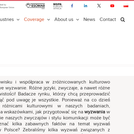
ustries
Coverage
About us
News
Contact
wisku i współpraca w zróżnicowanych kulturowo
e wyzwanie. Różne języki, zwyczaje, a nawet różne
wistości! Badacze rynku, którzy chcą przeprowadzić
ąć pod uwagę je wszystkie. Ponieważ na co dzień
różnicami kulturowymi w naszych badaniach,
oma wskazówkami, jak przygotować się na
wyzwania
w
ie naszych zwyczajów i stylu komunikacji może być
oznać kilka zabawnych faktów na temat wyzwań
 Polsce? Zebraliśmy kilka wyzwań związanych z