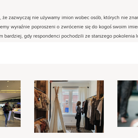
eć, że zazwyczaj nie używamy imion wobec osób, których nie zna
iemy wyraźnie poproszeni o zwrócenie się do kogoś swoim imieni
 bardziej, gdy respondenci pochodzili ze starszego pokolenia l