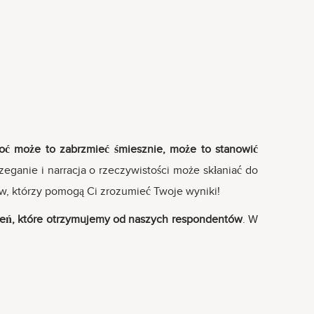
oć może to zabrzmieć śmiesznie, może to stanowić
ganie i narracja o rzeczywistości może skłaniać do
, którzy pomogą Ci zrozumieć Twoje wyniki!
żeń, które otrzymujemy od naszych respondentów
. W