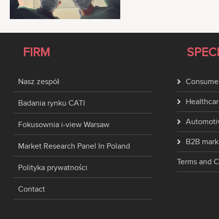
FIRM
SPEC
Nasz zespół
Consumer
Healthcar
Badania rynku CATI
Automoti
Fokusownia i-view Warsaw
B2B mark
Market Research Panel In Poland
Terms and C
Polityka prywatności
Contact