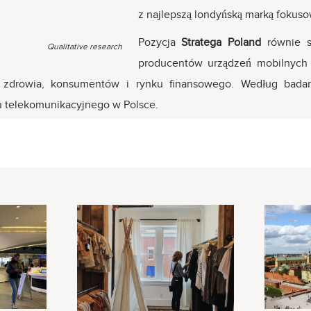
z najlepszą londyńską marką fokus
Pozycja
Stratega Poland
równie sz
Qualitative research
producentów urządzeń mobilnych 
 zdrowia, konsumentów i rynku finansowego. Według badan
u telekomunikacyjnego w Polsce.