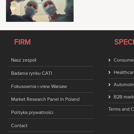
FIRM
SPEC
Nasz zespół
Consumer
Healthcar
Badania rynku CATI
Automoti
Fokusownia i-view Warsaw
B2B mark
Market Research Panel In Poland
Terms and C
Polityka prywatności
Contact