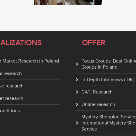
IALIZATIONS
OFFER
 Market Research in Poland
Focus Groups, Best Onlin
Groups In Poland
e research
In-Depth Interviews (IDIs)
ve research
CATI Research
et research
Online research
onditions
Mystery Shopping Service
International Mystery Sh
Service