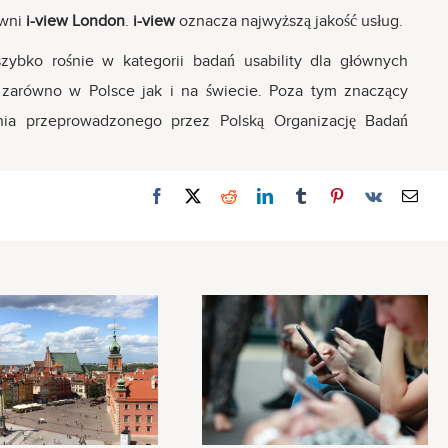
owni
i-view London
.
i-view
oznacza najwyższą jakość usług.
ybko rośnie w kategorii badań usability dla głównych
zarówno w Polsce jak i na świecie. Poza tym znaczący
ia przeprowadzonego przez Polską Organizację Badań