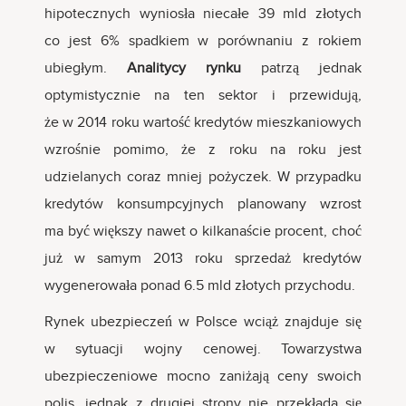
hipotecznych wyniosła niecałe 39 mld złotych
co jest 6% spadkiem w porównaniu z rokiem
ubiegłym.
Analitycy
rynku
patrzą jednak
optymistycznie na ten sektor i przewidują,
że w 2014 roku wartość kredytów mieszkaniowych
wzrośnie pomimo, że z roku na roku jest
udzielanych coraz mniej pożyczek. W przypadku
kredytów konsumpcyjnych planowany wzrost
ma być większy nawet o kilkanaście procent, choć
już w samym 2013 roku sprzedaż kredytów
wygenerowała ponad 6.5 mld złotych przychodu.
Rynek ubezpieczeń w Polsce wciąż znajduje się
w sytuacji wojny cenowej. Towarzystwa
ubezpieczeniowe mocno zaniżają ceny swoich
polis, jednak z drugiej strony nie przekłada się