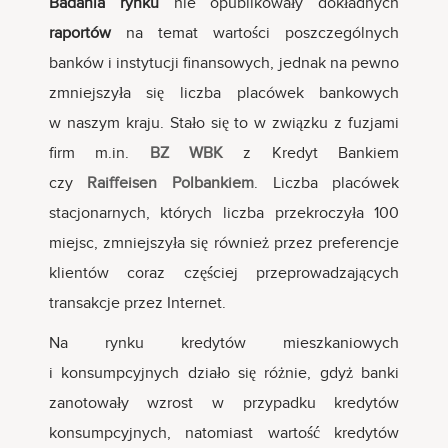
Badania rynku
nie opublikowały dokładnych
raportów
na temat wartości poszczególnych
banków i instytucji finansowych, jednak na pewno
zmniejszyła się liczba placówek bankowych
w naszym kraju. Stało się to w związku z fuzjami
firm m.in.
BZ WBK
z Kredyt Bankiem
czy
Raiffeisen
Polbankiem
. Liczba placówek
stacjonarnych, których liczba przekroczyła 100
miejsc, zmniejszyła się również przez preferencje
klientów coraz częściej przeprowadzających
transakcje przez Internet.
Na rynku kredytów mieszkaniowych
i konsumpcyjnych działo się różnie, gdyż banki
zanotowały wzrost w przypadku kredytów
konsumpcyjnych, natomiast wartość kredytów