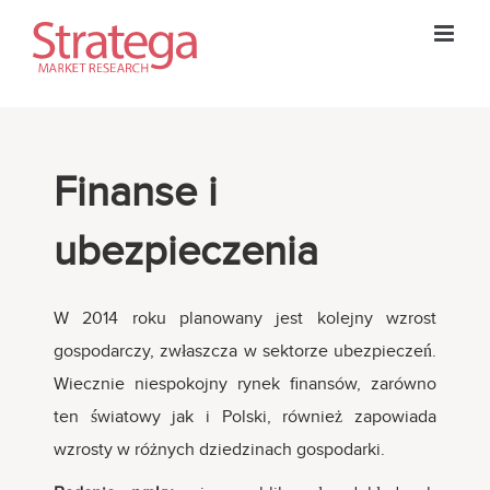
Skip
to
content
Finanse i
ubezpieczenia
W 2014 roku planowany jest kolejny wzrost
gospodarczy, zwłaszcza w sektorze ubezpieczeń.
Wiecznie niespokojny rynek finansów, zarówno
ten światowy jak i Polski, również zapowiada
wzrosty w różnych dziedzinach gospodarki.