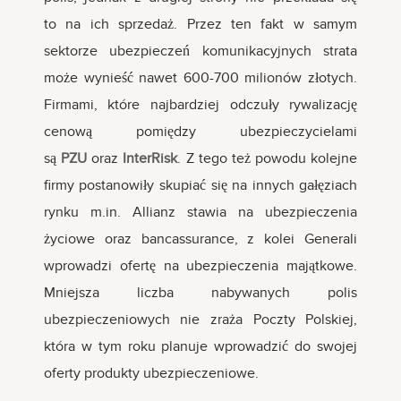
to na ich sprzedaż. Przez ten fakt w samym
sektorze ubezpieczeń komunikacyjnych strata
może wynieść nawet 600-700 milionów złotych.
Firmami, które najbardziej odczuły rywalizację
cenową pomiędzy ubezpieczycielami
są
PZU
oraz
InterRisk
. Z tego też powodu kolejne
firmy postanowiły skupiać się na innych gałęziach
rynku m.in. Allianz stawia na ubezpieczenia
życiowe oraz bancassurance, z kolei Generali
wprowadzi ofertę na ubezpieczenia majątkowe.
Mniejsza liczba nabywanych polis
ubezpieczeniowych nie zraża Poczty Polskiej,
która w tym roku planuje wprowadzić do swojej
oferty produkty ubezpieczeniowe.