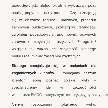
przedsięwzięcia niejednokrotnie wykraczają poza
analizę popytu na dany produkt. Często znajdują
się w obszarze regulacji prawnych, procedur
zamówień publicznych, przetargów, refundacji,
zwolnień podatkowych, unormowań prawnych
zarówno obecnych jak i przyszłych. Z tego też
względu, tak ważna jest znajomość lokalnego
rynku i rozumienie zasad nim rządzących.
Stratega specjalizuje się w badaniach dla
zagranicznych klientów.
Pomagamy naszym
klientom lepiej poznać polskie rynki –
specjalizujemy się w szczególności
w sektorze
FMCG
,
medycznym
,
motoryzacyjnym
czy
nie
Celem rozpoznania lokalnego rynku,