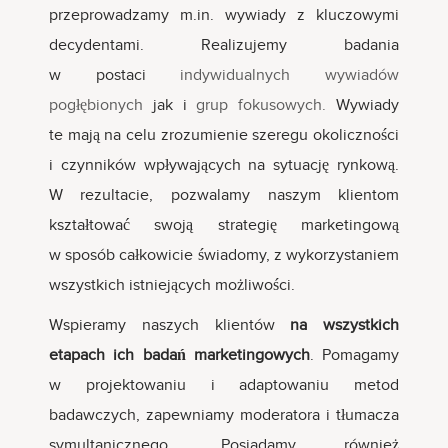
przeprowadzamy m.in. wywiady z kluczowymi
decydentami. Realizujemy badania
w postaci
indywidualnych wywiadów
pogłębionych
jak i
grup fokusowych.
Wywiady
te mają na celu zrozumienie szeregu okoliczności
i czynników wpływających na sytuację rynkową.
W rezultacie, pozwalamy naszym klientom
kształtować swoją strategię marketingową
w sposób całkowicie świadomy, z wykorzystaniem
wszystkich istniejących możliwości.
Wspieramy naszych klientów
na wszystkich
etapach ich badań marketingowych
. Pomagamy
w projektowaniu i adaptowaniu metod
badawczych, zapewniamy moderatora i tłumacza
symultanicznego. Posiadamy również