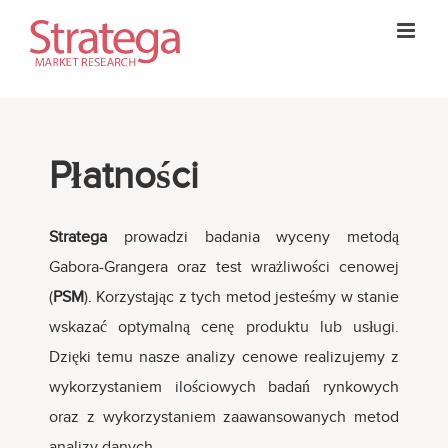
Skip
to
content
Płatności
Stratega
prowadzi badania wyceny metodą
Gabora-Grangera oraz test wrażliwości cenowej
(
PSM
). Korzystając z tych metod jesteśmy w stanie
wskazać optymalną cenę produktu lub usługi.
Dzięki temu nasze analizy cenowe realizujemy z
wykorzystaniem ilościowych badań rynkowych
oraz z wykorzystaniem zaawansowanych metod
analizy danych.