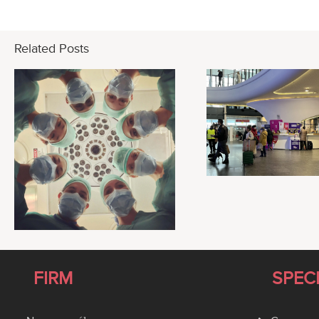
Related Posts
FIRM
SPEC