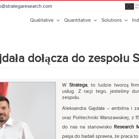
fo@strategaresearch.com
Qualitative
Quantitative
Solutions
Ind
jdała dołącza do zespołu S
W
Stratega
, to ludzie tworzą fi
usług. Z racji tego, jesteśmy 
zespołu.
Aleksandra Gajdała – ambitna i 
oraz Politechniki Warszawskiej, z 
do nas na stanowisko
Research 
pasja do badań sprawia, że praca to