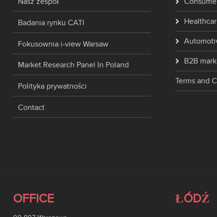
Nasz zespół
Consumer
Healthcar
Badania rynku CATI
Automoti
Fokusownia i-view Warsaw
B2B mark
Market Research Panel In Poland
Terms and C
Polityka prywatności
Contact
OFFICE
ŁÓDŹ