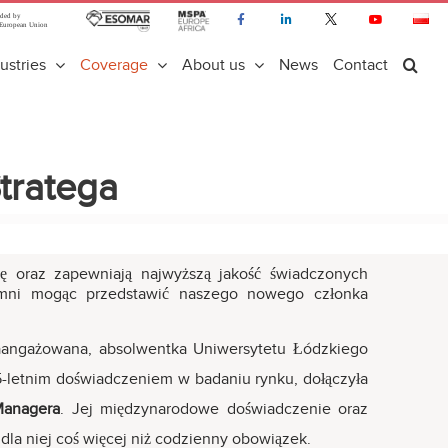
ustries
Coverage
About us
News
Contact
tratega
rmę oraz zapewniają najwyższą jakość świadczonych
dumni mogąc przedstawić naszego nowego członka
zaangażowana, absolwentka Uniwersytetu Łódzkiego
15-letnim doświadczeniem w badaniu rynku, dołączyła
Managera
. Jej międzynarodowe doświadczenie oraz
 dla niej coś więcej niż codzienny obowiązek.