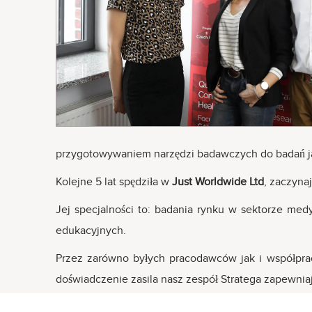
przygotowywaniem narzędzi badawczych do badań ja
Kolejne 5 lat spędziła w
Just Worldwide Ltd
, zaczyna
Jej specjalności to: badania rynku w sektorze me
edukacyjnych.
Przez zarówno byłych pracodawców jak i współpraco
doświadczenie zasila nasz zespół Stratega zapewnia