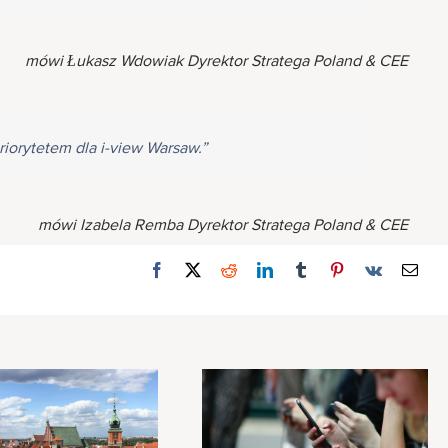
mówi Łukasz Wdowiak Dyrektor Stratega Poland & CEE
iorytetem dla i-view Warsaw.”
mówi Izabela Remba Dyrektor Stratega Poland & CEE