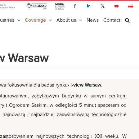
ustries
Coverage
About us
News
Contact
iew Warsaw
owa fokusownia dla badań rynku-
i-view Warsaw
.
estaurowanym, zabytkowym budynku w samym centrum
ry i Ogrodem Saskim, w odległości 5 minut spacerem od
ie najnowszą i najbardziej zaawansowaną technologicznie
 zastosowaniem najnowszych technologii XXI wieku. W