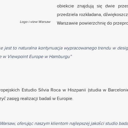
obiekcie znajdują się dwie prz
przedziela rozkładana, dźwiękoszcz
Logo i-view Warsaw
Warszawie powierzchnię do przepr
 że jest to naturalna kontynuacja wypracowanego trendu w design
kże w Viewpoint Europe w Hamburgu”
opejskich Estudio Silvia Roca w Hiszpanii (studia w Barcelon
ć zasięg realizacji badań w Europie.
Warsaw, oferując naszym klientom najlepszej jakości studio bada