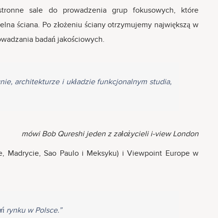
estronne sale do prowadzenia grup fokusowych, które
elna ściana. Po złożeniu ściany otrzymujemy największą w
owadzania badań jakościowych.
ie, architekturze i układzie funkcjonalnym studia,
mówi Bob Qureshi jeden z założycieli i-view London
ie, Madrycie, Sao Paulo i Meksyku) i Viewpoint Europe w
ń rynku w Polsce.”