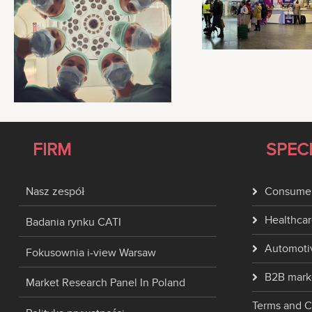
FIRM
SPEC
Nasz zespół
Consumer
Healthcar
Badania rynku CATI
Automoti
Fokusownia i-view Warsaw
B2B mark
Market Research Panel In Poland
Terms and C