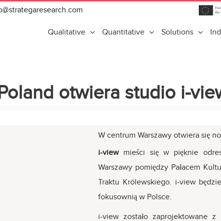
fo@strategaresearch.com
Qualitative
Quantitative
Solutions
Ind
Poland otwiera studio i-v
W centrum Warszawy otwiera się n
i-view
mieści się w pięknie odr
Warszawy pomiędzy Pałacem Kultu
Traktu Królewskiego. i-view będz
fokusownią w Polsce.
i-view zostało zaprojektowane z