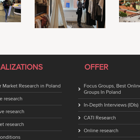
IALIZATIONS
OFFER
 Market Research in Poland
Focus Groups, Best Onlin
Groups In Poland
e research
In-Depth Interviews (IDIs)
ve research
CATI Research
et research
Online research
onditions