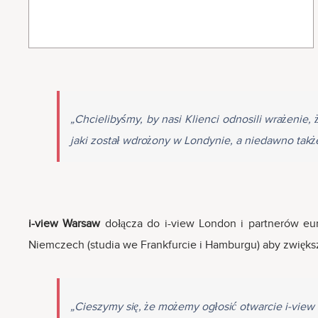
„Chcielibyśmy, by nasi Klienci odnosili wrażenie,
jaki został wdrożony w Londynie, a niedawno ta
i-view Warsaw
dołącza do i-view London i partnerów eur
Niemczech (studia we Frankfurcie i Hamburgu) aby zwiększy
„Cieszymy się, że możemy ogłosić otwarcie i-view 