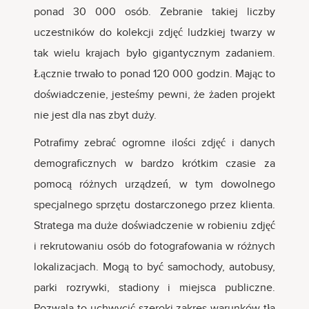
ponad 30 000 osób. Zebranie takiej liczby
uczestników do kolekcji zdjęć ludzkiej twarzy w
tak wielu krajach było gigantycznym zadaniem.
Łącznie trwało to ponad 120 000 godzin. Mając to
doświadczenie, jesteśmy pewni, że żaden projekt
nie jest dla nas zbyt duży.
Potrafimy zebrać ogromne ilości zdjęć i danych
demograficznych w bardzo krótkim czasie za
pomocą różnych urządzeń, w tym dowolnego
specjalnego sprzętu dostarczonego przez klienta.
Stratega ma duże doświadczenie w robieniu zdjęć
i rekrutowaniu osób do fotografowania w różnych
lokalizacjach. Mogą to być samochody, autobusy,
parki rozrywki, stadiony i miejsca publiczne.
Pozwala to uchwycić szeroki zakres warunków tła