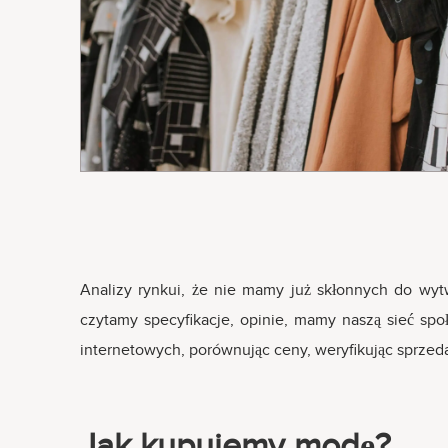
Analizy rynkui, że nie mamy już skłonnych do wyt
czytamy specyfikacje, opinie, mamy naszą sieć sp
internetowych, porównując ceny, weryfikując sprzed
Jak kupujemy modę?