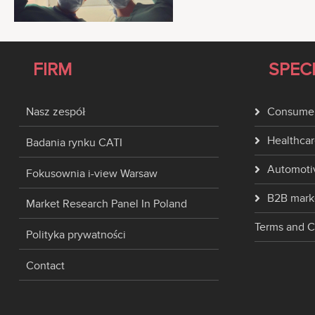
FIRM
SPEC
Nasz zespół
Consumer
Healthcar
Badania rynku CATI
Automoti
Fokusownia i-view Warsaw
B2B mark
Market Research Panel In Poland
Terms and C
Polityka prywatności
Contact