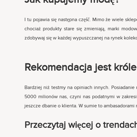
I tu pojawia się następna część. Mimo że wiele skle
chociaż produkty stare się zmieniają, marki modow
zdobywaj się w każdej wypuszczanej na rynek kolekcji.
Rekomendacja jest król
Bardziej niż testmy na opiniach innych. Posiadanie
5000 milionów nas, czyni nas podatnymi w zakresie
jeszcze dbanie o klienta. W sumie to ambasadorami 
Przeczytaj więcej o trenda