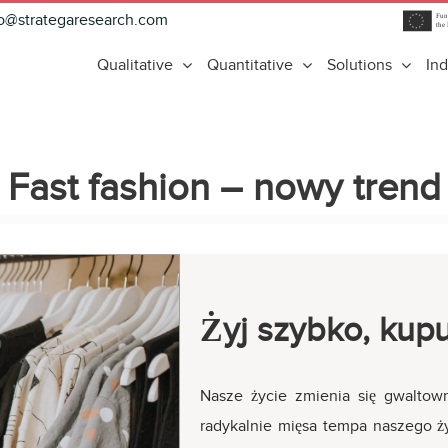
fo@strategaresearch.com
Qualitative
Quantitative
Solutions
Ind
Fast fashion – nowy trend
Żyj szybko, kup
Nasze życie zmienia się gwaltown
radykalnie mięsa tempa naszego ży