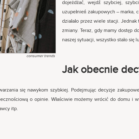
dojeżdżać, wejdź szybciej, szybc
uzupełnień zakupowych – marka, c
działało przez wiele stacji. Jedn
zmiany. Teraz, gdy mamy dostęp do
naszej sytuacji, wszystko stało się l
consumer trends
Jak obecnie de
warzania się nawykom szybkiej. Podejmując decyzje zakupowe
ołecznościową o opinie. Właściwie możemy wrócić do domu i wy
awcy itp.