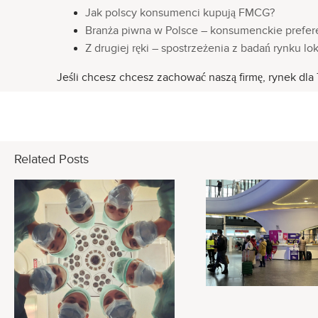
Jak polscy konsumenci kupują FMCG?
Branża piwna w Polsce – konsumenckie prefer
Z drugiej ręki – spostrzeżenia z badań rynku l
Jeśli chcesz chcesz zachować naszą firmę, rynek dla 
Related Posts