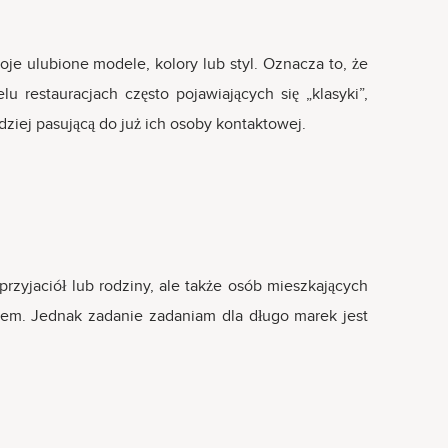
oje ulubione modele, kolory lub styl. Oznacza to, że
 restauracjach często pojawiających się „klasyki”,
rdziej pasującą do już ich osoby kontaktowej.
rzyjaciół lub rodziny, ale także osób mieszkających
kiem. Jednak zadanie zadaniam dla długo marek jest