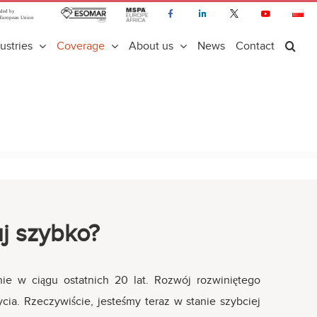
ustries
Coverage
About us
News
Contact
uj szybko?
ie w ciągu ostatnich 20 lat. Rozwój rozwiniętego
cia. Rzeczywiście, jesteśmy teraz w stanie szybciej