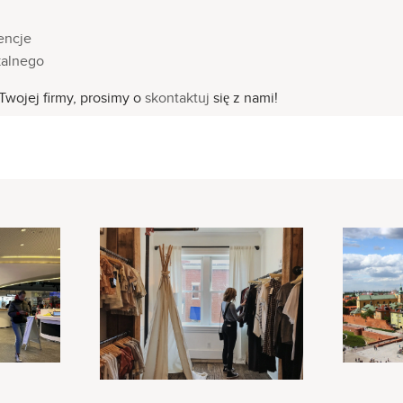
encje
okalnego
Twojej firmy, prosimy o
skontaktuj
się z nami!