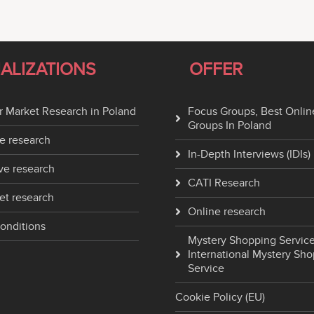
IALIZATIONS
OFFER
 Market Research in Poland
Focus Groups, Best Onlin
Groups In Poland
e research
In-Depth Interviews (IDIs)
ve research
CATI Research
et research
Online research
onditions
Mystery Shopping Service
International Mystery Sh
Service
Cookie Policy (EU)