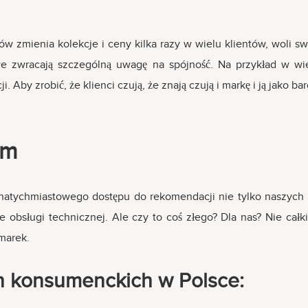
pów zmienia kolekcje i ceny kilka razy w wielu klientów, woli sw
e zwracają szczególną uwagę na spójność. Na przykład w wielu
 Aby zrobić, że klienci czują, że znają czują i markę i ją jako ba
em
 natychmiastowego dostępu do rekomendacji nie tylko naszych p
 obsługi technicznej. Ale czy to coś złego? Dla nas? Nie cał
marek.
ch konsumenckich w Polsce: