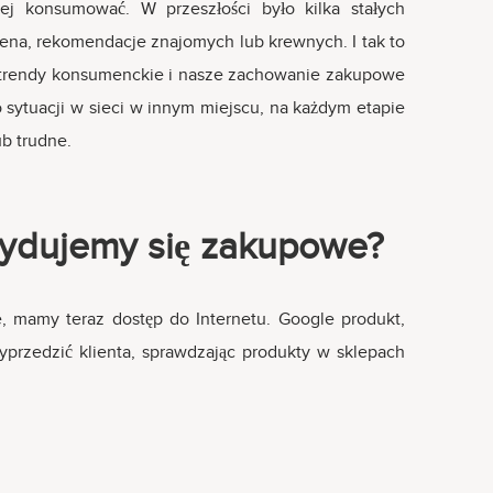
iej konsumować. W przeszłości było kilka stałych
ena, rekomendacje znajomych lub krewnych. I tak to
ak trendy konsumenckie i nasze zachowanie zakupowe
 sytuacji w sieci w innym miejscu, na każdym etapie
ub trudne.
cydujemy się zakupowe?
, mamy teraz dostęp do Internetu. Google produkt,
przedzić klienta, sprawdzając produkty w sklepach