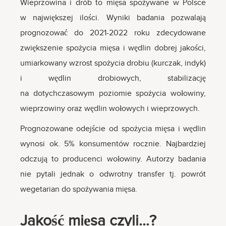
Wieprzowina i drób to mięsa spożywane w Polsce
w największej ilości. Wyniki badania pozwalają
prognozować do 2021-2022 roku zdecydowane
zwiększenie spożycia mięsa i wędlin dobrej jakości,
umiarkowany wzrost spożycia drobiu (kurczak, indyk)
i wędlin drobiowych, stabilizację
na dotychczasowym poziomie spożycia wołowiny,
wieprzowiny oraz wędlin wołowych i wieprzowych.
Prognozowane odejście od spożycia mięsa i wędlin
wynosi ok. 5% konsumentów rocznie. Najbardziej
odczują to producenci wołowiny. Autorzy badania
nie pytali jednak o odwrotny transfer tj. powrót
wegetarian do spożywania mięsa.
Jakość mięsa czyli…?