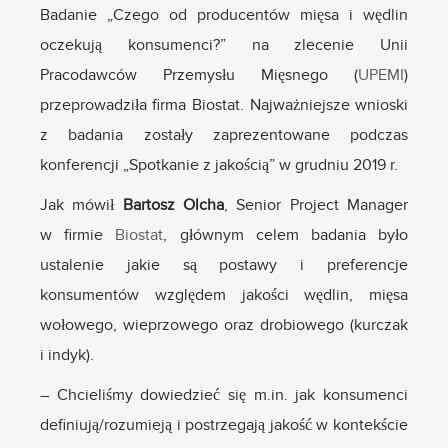
Badanie „Czego od producentów mięsa i wędlin
oczekują konsumenci?” na zlecenie Unii
Pracodawców Przemysłu Mięsnego (
UPEMI
)
przeprowadziła firma Biostat. Najważniejsze wnioski
z badania zostały zaprezentowane podczas
konferencji „Spotkanie z jakością” w grudniu 2019 r.
Jak mówił
Bartosz Olcha
, Senior Project Manager
w firmie
Biostat
, głównym celem badania było
ustalenie jakie są postawy i preferencje
konsumentów względem jakości wędlin, mięsa
wołowego, wieprzowego oraz drobiowego (kurczak
i indyk).
– Chcieliśmy dowiedzieć się m.in. jak konsumenci
definiują/rozumieją i postrzegają jakość w kontekście