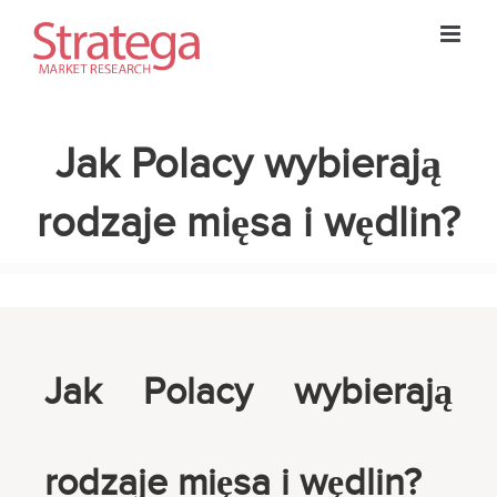
Skip
to
content
Jak Polacy wybierają
rodzaje mięsa i wędlin?
Jak Polacy wybierają
rodzaje mięsa i wędlin?