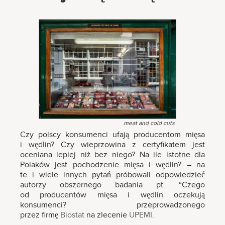
meat and cold cuts
Czy polscy konsumenci ufają producentom mięsa
i wędlin? Czy wieprzowina z certyfikatem jest
oceniana lepiej niż bez niego? Na ile istotne dla
Polaków jest pochodzenie mięsa i wędlin? – na
te i wiele innych pytań próbowali odpowiedzieć
autorzy obszernego badania pt. “Czego
od producentów mięsa i wędlin oczekują
konsumenci? przeprowadzonego
przez firmę
Biostat
na zlecenie
UPEMI
.