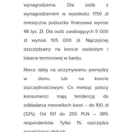
wynagrodzenia. Dla osób z
wynagrodzeniem w wysokości 1750 zł
miesięczna poduszka finansowa wynosi
48 tys. Zł. Dla osób zarabiających 5 000
zł wynosi 105 000 zł. Najczęściej
oszczędzamy na koncie osobistym i
lokacie terminowej w banku.
Nieco dalej na utrzymywaniu pieniędzy
w domu lub na koncie
oszczędnościowym. Co miesiąc polscy
konsumenci mają tendencję do
odkładania niewielkich kwot – do 100 zł
(32%). Od 101 do 250 PLN – 38%
respondentów. Tylko 1% oszczędza
ponad tysiąc złotych.